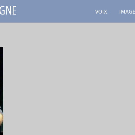
VOIX
IMAG